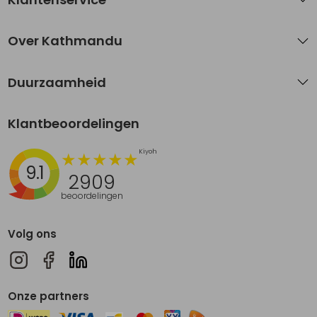
Over Kathmandu
Duurzaamheid
Klantbeoordelingen
9.1
2909
beoordelingen
Volg ons
Onze partners