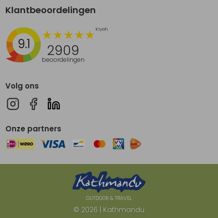
Klantbeoordelingen
9.1
2909
beoordelingen
Volg ons
Onze partners
OUTDOOR & TRAVEL
© 2026 | Kathmandu