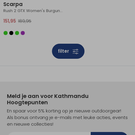
Scarpa
Rush 2 GTX Women's Burgundy/DustyOrange
151,95
189,95
filter
Meld je aan voor Kathmandu
Hoogtepunten
En spaar voor 5% korting op je nieuwe outdoorgear!
Als bonus ontvang je e-mails met leuke acties, events
en nieuwe collecties!