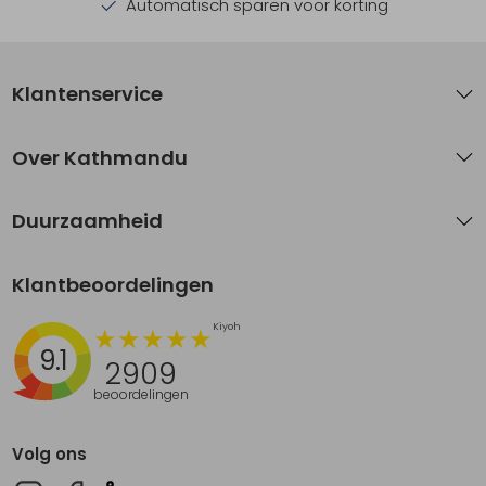
Automatisch sparen voor korting
Klantenservice
Over Kathmandu
Duurzaamheid
Klantbeoordelingen
9.1
2909
beoordelingen
Volg ons