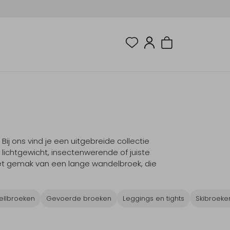
 ons vind je een uitgebreide collectie
 lichtgewicht, insectenwerende of juiste
het gemak van een lange wandelbroek, die
ellbroeken
Gevoerde broeken
Leggings en tights
Skibroeke