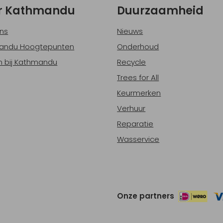
r Kathmandu
Duurzaamheid
ns
Nieuws
andu Hoogtepunten
Onderhoud
 bij Kathmandu
Recycle
Trees for All
Keurmerken
Verhuur
Reparatie
Wasservice
Onze partners