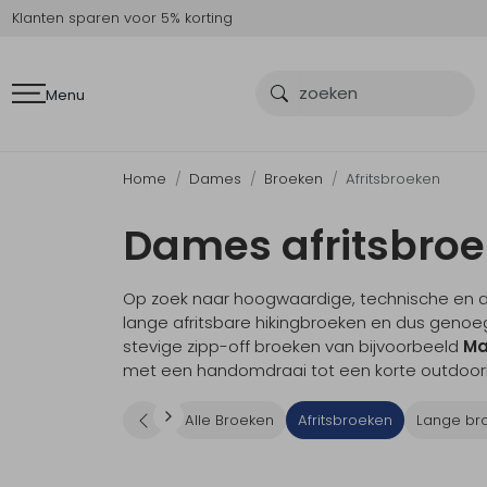
Klanten sparen voor 5% korting
Menu
Home
Dames
Broeken
Afritsbroeken
Dames afritsbro
Op zoek naar hoogwaardige, technische en du
lange afritsbare hikingbroeken en dus genoeg 
stevige zipp-off broeken van bijvoorbeeld
Ma
met een handomdraai tot een korte outdoorb
Alle Broeken
Afritsbroeken
Lange br