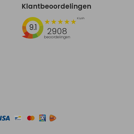
Klantbeoordelingen
9.1
2908
beoordelingen