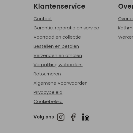
Klantenservice
Ove
Contact
Over o
Garantie, reparatie en service
Kathm
Voorraad en collectie
Werken
Bestellen en betalen
Verzenden en afhalen
Verpakking weborders
Retourneren
Algemene Voorwaarden
Privacybeleid
Cookiebeleid
Volg ons