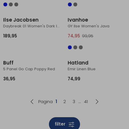
Sale
Ilse Jacobsen
Ivanhoe
Daybreak 01 Women's Dark Indigo
GY Ilse Women's Java
189,95
74,95
99,95
Buff
Hatland
5 Panel Go Cap Poppy Red
Emir Linen Blue
36,95
74,99
Pagina
1
2
3
41
filter