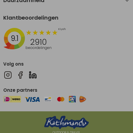
Duurzaamheid
Klantbeoordelingen
9.1
2910
beoordelingen
Volg ons
Onze partners
OUTDOOR & TRAVEL