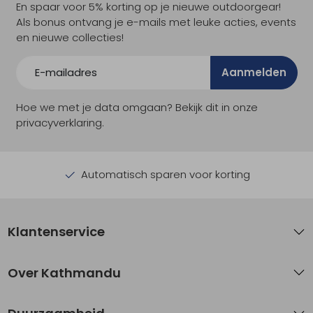
En spaar voor 5% korting op je nieuwe outdoorgear!
Als bonus ontvang je e-mails met leuke acties, events
en nieuwe collecties!
Aanmelden
Hoe we met je data omgaan? Bekijk dit in onze
privacyverklaring.
Automatisch sparen voor korting
Klantenservice
Over Kathmandu