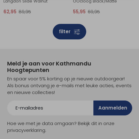
Langdon Slide Walnut
OOcloog Black/Matte
62,95
89,95
55,95
69,95
filter
Meld je aan voor Kathmandu
Hoogtepunten
En spaar voor 5% korting op je nieuwe outdoorgear!
Als bonus ontvang je e-mails met leuke acties, events
en nieuwe collecties!
Aanmelden
Hoe we met je data omgaan? Bekijk dit in onze
privacyverklaring.