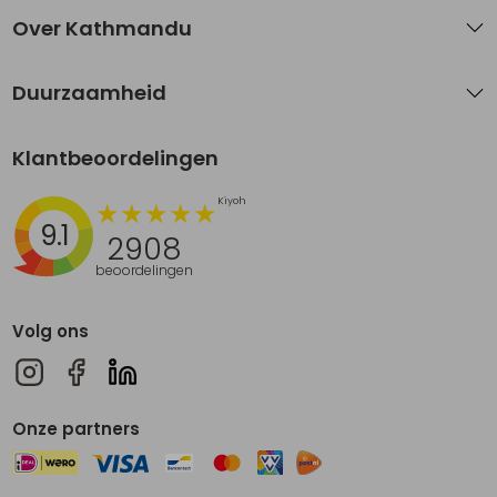
Over Kathmandu
Duurzaamheid
Klantbeoordelingen
9.1
2908
beoordelingen
Volg ons
Onze partners