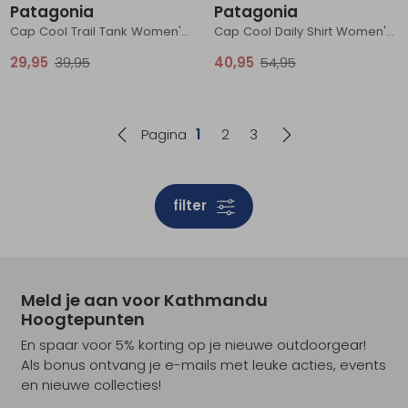
Patagonia
Patagonia
Cap Cool Trail Tank Women's Shore Blue
Cap Cool Daily Shirt Women's Women's - Trailcheck Lemon Zest
29,95
39,95
40,95
54,95
Pagina
1
2
3
filter
Meld je aan voor Kathmandu
Hoogtepunten
En spaar voor 5% korting op je nieuwe outdoorgear!
Als bonus ontvang je e-mails met leuke acties, events
en nieuwe collecties!