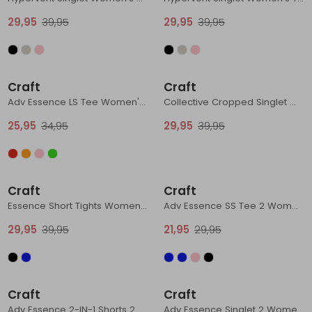
29,95
39,95
29,95
39,95
Sale
Sale
Craft
Craft
Adv Essence LS Tee Women's Flint
Collective Cropped Singlet Women's Leaf
25,95
34,95
29,95
39,95
Sale
Sale
Craft
Craft
Essence Short Tights Women's Black
Adv Essence SS Tee 2 Women's Black
29,95
39,95
21,95
29,95
Sale
Sale
Craft
Craft
Adv Essence 2-IN-1 Shorts 2 Women's Potpurri
Adv Essence Singlet 2 Women's Flint