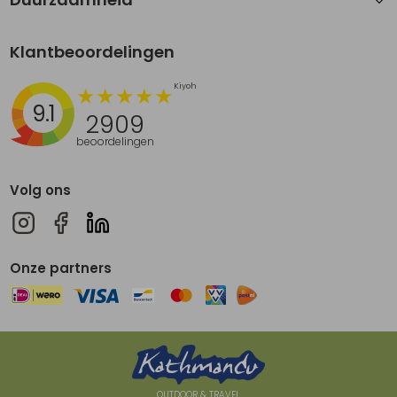
Klantbeoordelingen
9.1
2909
beoordelingen
Volg ons
Onze partners
OUTDOOR & TRAVEL