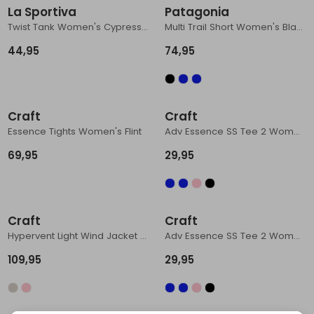
La Sportiva
Patagonia
Twist Tank Women's Cypress/Night Sky
Multi Trail Short Women's Black
44,95
74,95
Craft
Craft
Essence Tights Women's Flint
Adv Essence SS Tee 2 Women's Glacial
69,95
29,95
Craft
Craft
Hypervent Light Wind Jacket Women's Tofu
Adv Essence SS Tee 2 Women's Flint
109,95
29,95