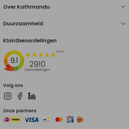
Over Kathmandu
Duurzaamheid
Klantbeoordelingen
9.1
2910
beoordelingen
Volg ons
Onze partners