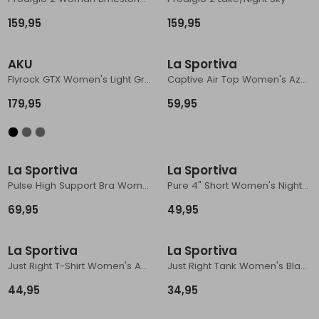
159,95
159,95
AKU
La Sportiva
Flyrock GTX Women's Light Grey/Violet
Captive Air Top Women's Azalea/Night Sky
179,95
59,95
La Sportiva
La Sportiva
Pulse High Support Bra Women's Night Sky
Pure 4" Short Women's Night Sky/Chalk
69,95
49,95
La Sportiva
La Sportiva
Just Right T-Shirt Women's Azalea/Redwood
Just Right Tank Women's Black/Onyx
44,95
34,95