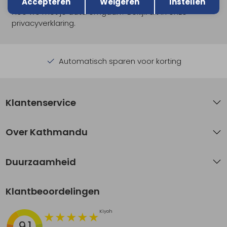
Accepteren
Weigeren
Instellen
Hoe we met je data omgaan? Bekijk dit in onze
privacyverklaring.
Automatisch sparen voor korting
Klantenservice
Over Kathmandu
Duurzaamheid
Klantbeoordelingen
9.1