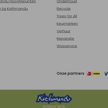
andu Hoogtepunten
Onderhoud
 bij Kathmandu
Recycle
Trees for All
Keurmerken
Verhuur
Reparatie
Wasservice
Onze partners
OUTDOOR & TRAVEL