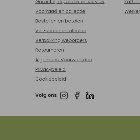
Garantie, reparatie en service
Kathm
Voorraad en collectie
Werken
Bestellen en betalen
Verzenden en afhalen
Verpakking weborders
Retourneren
Algemene Voorwaarden
Privacybeleid
Cookiebeleid
Volg ons