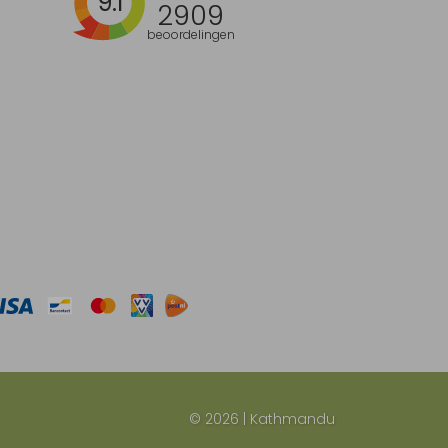
9.1
2909
beoordelingen
© 2026 | Kathmandu