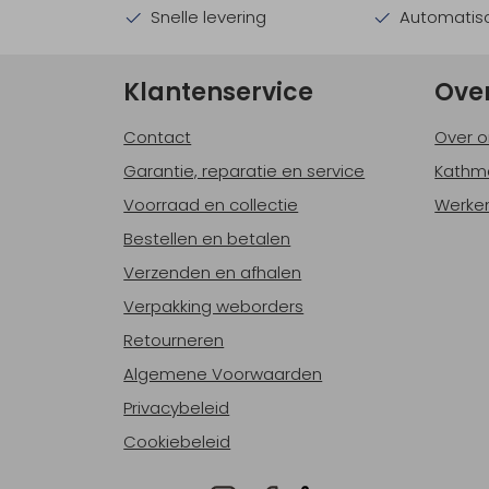
Snelle levering
Automatisc
Klantenservice
Ove
Contact
Over o
Garantie, reparatie en service
Kathm
Voorraad en collectie
Werken
Bestellen en betalen
Verzenden en afhalen
Verpakking weborders
Retourneren
Algemene Voorwaarden
Privacybeleid
Cookiebeleid