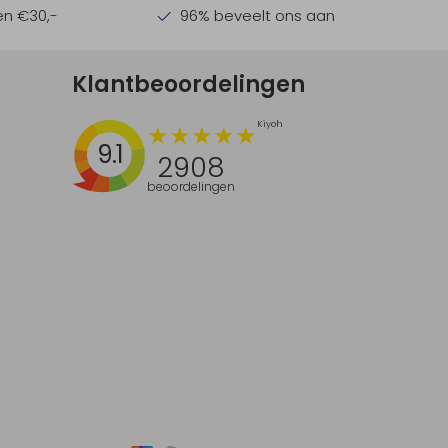
en €30,-
96% beveelt ons aan
Klantbeoordelingen
9.1
2908
beoordelingen