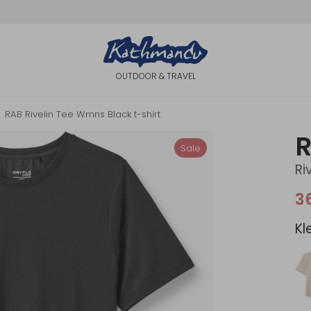
OUTDOOR & TRAVEL
RAB Rivelin Tee Wmns Black t-shirt
Sale
Ri
3
Kl