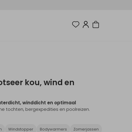
tseer kou, wind en
erdicht, winddicht en optimaal
ne tochten, bergexpedities en poolreizen.
n
Windstopper
Bodywarmers
Zomerjassen