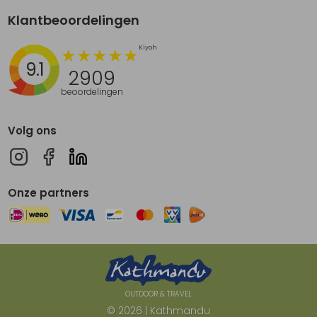
Klantbeoordelingen
9.1
2909
beoordelingen
Volg ons
Onze partners
OUTDOOR & TRAVEL
© 2026 | Kathmandu