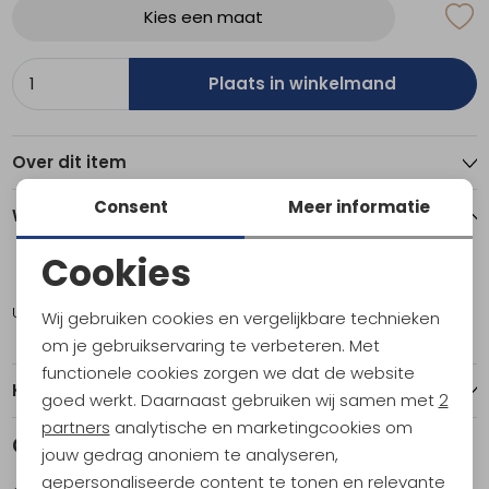
Kies een maat
Plaats in winkelmand
Over dit item
Consent
Meer informatie
Winkelvoorraad
Cookies
XL
Noodzakelijke cookies
Utrecht
1
Wij gebruiken cookies en vergelijkbare technieken
Personalisatie cookies
om je gebruikservaring te verbeteren. Met
functionele cookies zorgen we dat de website
Analytische cookies
Kenmerken
goed werkt. Daarnaast gebruiken wij samen met
2
Marketing cookies
partners
analytische en marketingcookies om
Gerelateerde producten
Sale
Sale
jouw gedrag anoniem te analyseren,
gepersonaliseerde content te tonen en relevante