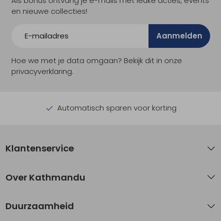
Als bonus ontvang je e-mails met leuke acties, events
en nieuwe collecties!
Aanmelden
Hoe we met je data omgaan? Bekijk dit in onze
privacyverklaring.
Automatisch sparen voor korting
Klantenservice
Over Kathmandu
Duurzaamheid