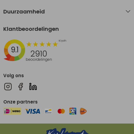
Duurzaamheid
Klantbeoordelingen
9.1
2910
beoordelingen
Volg ons
Onze partners