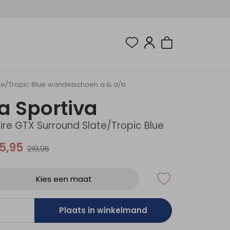
ate/Tropic Blue wandelschoen a & a/b
a Sportiva
ire GTX Surround Slate/Tropic Blue
5,95
219,95
Kies een maat
Plaats in winkelmand