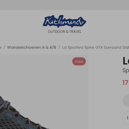
OUTDOOR & TRAVEL
n
Wandelschoenen A & A/B
La Sportiva Spire GTX Surround Sl
L
Sale
Sp
17