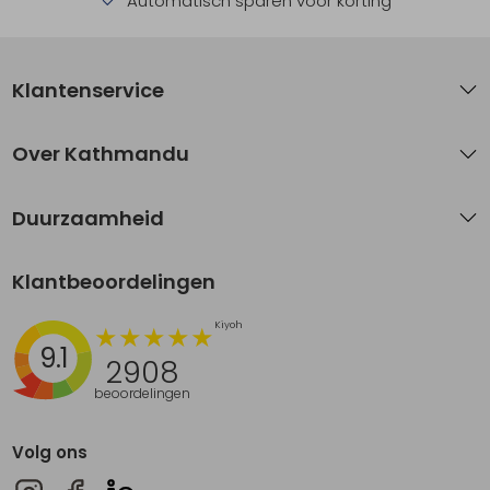
Automatisch sparen voor korting
Klantenservice
Over Kathmandu
Duurzaamheid
Klantbeoordelingen
9.1
2908
beoordelingen
Volg ons