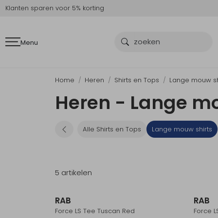
Klanten sparen voor 5% korting
Menu
Home
Heren
Shirts en Tops
Lange mouw sh
Heren - Lange mo
Alle Shirts en Tops
Lange mouw shirts
5 artikelen
Sale
RAB
RAB
Force LS Tee Tuscan Red
Force L