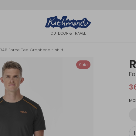
OUTDOOR & TRAVEL
RAB Force Tee Graphene t-shirt
Sale
Fo
3
Ma