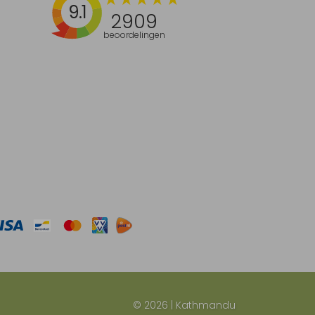
9.1
2909
beoordelingen
© 2026 | Kathmandu