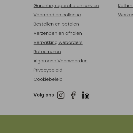
Garantie, reparatie en service
Kathm
Voorraad en collectie
Werken
Bestellen en betalen
Verzenden en afhalen
Verpakking weborders
Retourneren
Algemene Voorwaarden
Privacybeleid
Cookiebeleid
Volg ons