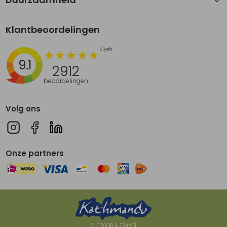
Klantbeoordelingen
9.1
2912
beoordelingen
Volg ons
Onze partners
OUTDOOR & TRAVEL