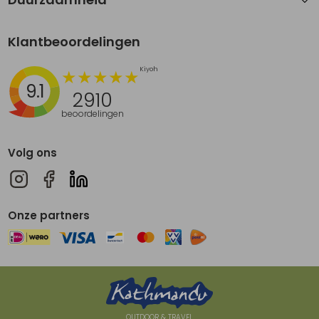
Klantbeoordelingen
9.1
2910
beoordelingen
Volg ons
Onze partners
OUTDOOR & TRAVEL