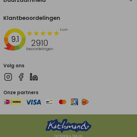
Klantbeoordelingen
9.1
2910
beoordelingen
Volg ons
Onze partners
OUTDOOR & TRAVEL