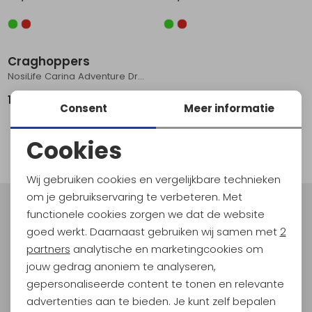
Schoenonderhoud
Bagagezakken en Tonnen
Wandelstokken en Gamaschen
Kampeermeubels
Pof, Pofzakken en Training
Wandelschoenen Heren
Skibroeken
Expeditie accessoires
Expeditie jassen
Fietsbroeken
Expeditie accessoires
Rugzak accessoires
Cadeaus en Diensten
Wassen
Klimtouw en Bandsling
Sokken
Fietsbroeken
Expeditie broeken
Craghoppers
NosiLife Carina Adventure Dress Women's Vert
Ijsklimmen en Stijgijzers
Drinksysteem
Expeditie broeken
159,95
Consent
Meer informatie
Sneeuwwandelen
Wandelstokken en Gamaschen
1
Zonnebrillen
Cookies
filter
Noodzakelijke cookies
Wij gebruiken cookies en vergelijkbare technieken
Personalisatie cookies
om je gebruikservaring te verbeteren. Met
functionele cookies zorgen we dat de website
Meld je aan voor Kathmandu
Analytische cookies
Hoogtepunten
goed werkt. Daarnaast gebruiken wij samen met
2
Marketing cookies
partners
analytische en marketingcookies om
En spaar voor 5% korting op je nieuwe outdoorgear!
Als bonus ontvang je e-mails met leuke acties, events
jouw gedrag anoniem te analyseren,
en nieuwe collecties!
gepersonaliseerde content te tonen en relevante
advertenties aan te bieden. Je kunt zelf bepalen