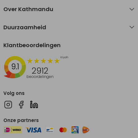
Over Kathmandu
Duurzaamheid
Klantbeoordelingen
9.1
2912
beoordelingen
Volg ons
Onze partners