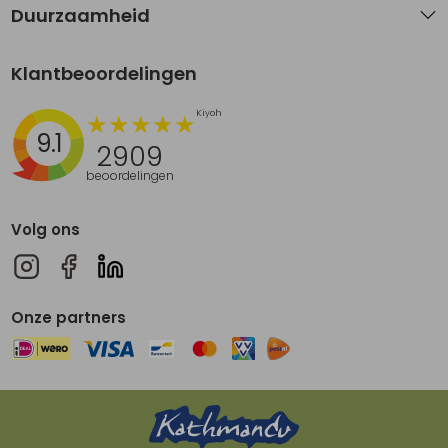
Duurzaamheid
Klantbeoordelingen
9.1
2909
beoordelingen
Volg ons
Onze partners