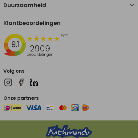
Duurzaamheid
Klantbeoordelingen
9.1
2909
beoordelingen
Volg ons
Onze partners