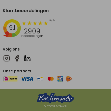
Klantbeoordelingen
9.1
2909
beoordelingen
Volg ons
Onze partners
OUTDOOR & TRAVEL