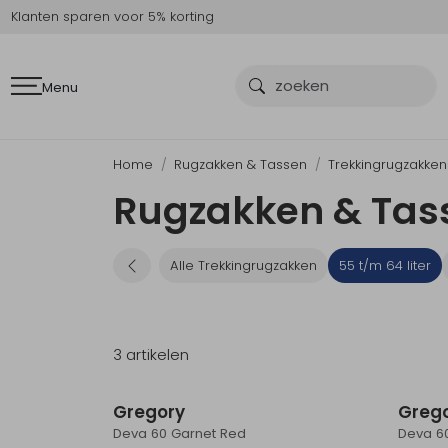
Klanten sparen voor 5% korting
Menu
Home
Rugzakken & Tassen
Trekkingrugzakken
Rugzakken & Tasse
Alle Trekkingrugzakken
55 t/m 64 liter
3 artikelen
Nieuw
Gregory
Greg
Deva 60 Garnet Red
Deva 6