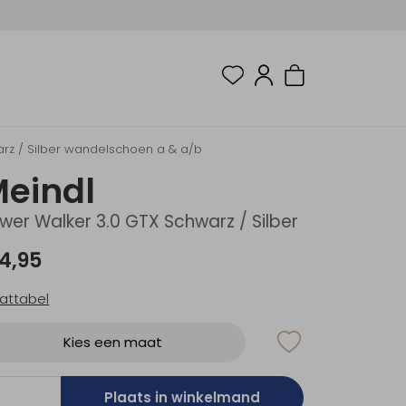
rz / Silber wandelschoen a & a/b
eindl
wer Walker 3.0 GTX Schwarz / Silber
14,95
attabel
Kies een maat
Plaats in winkelmand