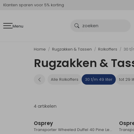
Klanten sparen voor 5% korting
Menu
Home
Rugzakken & Tassen
Rolkoffers
30 t/
Rugzakken & Tasse
Alle Rolkoffers
30 t/m 49 liter
tot 29 li
4 artikelen
Osprey
Ospr
Transporter Wheeled Duffel 40 Pine Leaf