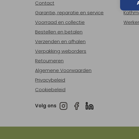
Contact
Over o
Garantie, reparatie en service
Kathm
Voorraad en collectie
Werken
Bestellen en betalen
Verzenden en afhalen
Verpakking weborders
Retourneren
Algemene Voorwaarden
Privacybeleid
Cookiebeleid
Volg ons