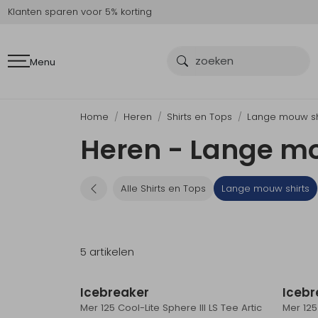
Klanten sparen voor 5% korting
Menu
Home
Heren
Shirts en Tops
Lange mouw sh
Heren - Lange mo
Alle Shirts en Tops
Lange mouw shirts
5 artikelen
Sale
Icebreaker
Icebr
Mer 125 Cool-Lite Sphere III LS Tee Artic