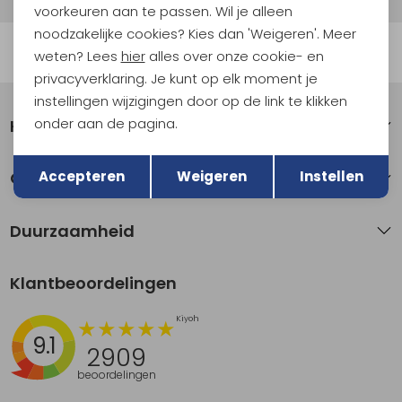
voorkeuren aan te passen. Wil je alleen
noodzakelijke cookies? Kies dan 'Weigeren'. Meer
Automatisch sparen voor korting
weten? Lees
hier
alles over onze cookie- en
privacyverklaring. Je kunt op elk moment je
instellingen wijzigingen door op de link te klikken
onder aan de pagina.
Klantenservice
Terug
Opslaan
Accepteren
Weigeren
Instellen
Over Kathmandu
Duurzaamheid
Klantbeoordelingen
9.1
2909
beoordelingen