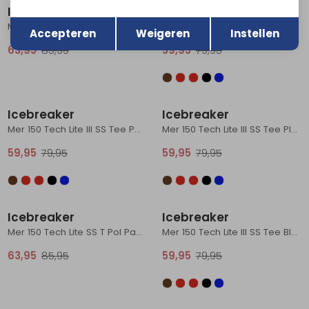
Icebreaker
Icebreaker
Terug
Opslaan
Mer 150 Tech Lite III SS Tee Sunset Ca Obsidian
Mer 150 Tech Lite III SS Tee Carob
Accepteren
Weigeren
Instellen
63,95
85,95
59,95
79,95
Sale
Sale
Icebreaker
Icebreaker
Mer 150 Tech Lite III SS Tee Passion
Mer 150 Tech Lite III SS Tee Plume
59,95
79,95
59,95
79,95
Sale
Sale
Icebreaker
Icebreaker
Mer 150 Tech Lite SS T Pol Paddle Carob
Mer 150 Tech Lite III SS Tee Black
63,95
85,95
59,95
79,95
Sale
Sale