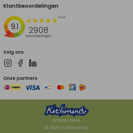
Klantbeoordelingen
9.1
2908
beoordelingen
Volg ons
Onze partners
OUTDOOR & TRAVEL
© 2026 | Kathmandu