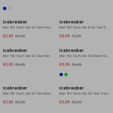
Sale
Sale
Icebreaker
Icebreaker
Mer 150 Tech Lite SS Tee Peaceful Pass Flint Blue
Mer 150 Tech Lite III SS Tee Dark Loden
63,95
85,95
59,95
79,95
Sale
Sale
Icebreaker
Icebreaker
Mer 150 Tech Lite SS Tee Range Stripes Obsidian
Mer 150 Tech Lite SS Relax Tee Mint
63,95
85,95
63,95
85,95
Sale
Sale
Icebreaker
Icebreaker
Mer 150 Tech Lite SS Tee Bear Catch Artic
Mer 150 Tech Lite SS Tee Transportage Atlantis
63,95
85,95
63,95
85,95
Sale
Sale