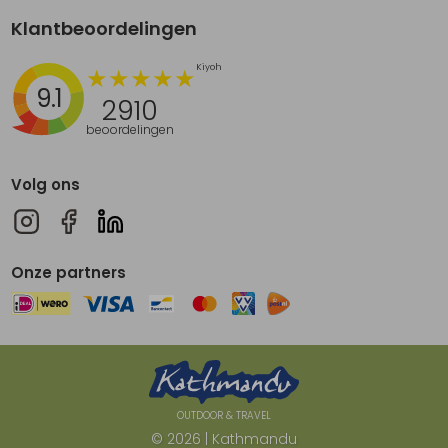
Klantbeoordelingen
9.1
2910
beoordelingen
Volg ons
Onze partners
OUTDOOR & TRAVEL
© 2026 | Kathmandu