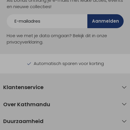
Als bonus ontvang je e-mails met leuke acties, events
en nieuwe collecties!
Aanmelden
Hoe we met je data omgaan? Bekijk dit in onze
privacyverklaring.
Automatisch sparen voor korting
Klantenservice
Over Kathmandu
Duurzaamheid