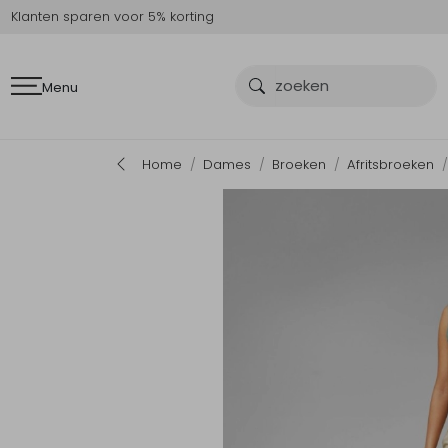
Klanten sparen voor 5% korting
Menu
Home
Dames
Broeken
Afritsbroeken