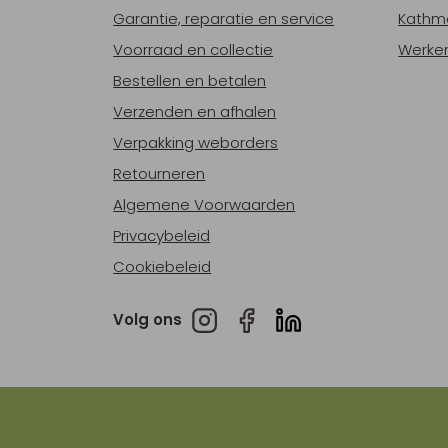
Garantie, reparatie en service
Kathm
Voorraad en collectie
Werken
Bestellen en betalen
Verzenden en afhalen
Verpakking weborders
Retourneren
Algemene Voorwaarden
Privacybeleid
Cookiebeleid
Volg ons