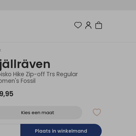
k
jällräven
isko Hike Zip-off Trs Regular
men's Fossil
9,95
Kies een maat
Plaats in winkelmand