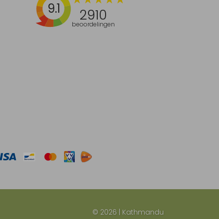
9.1
2910
beoordelingen
© 2026 | Kathmandu