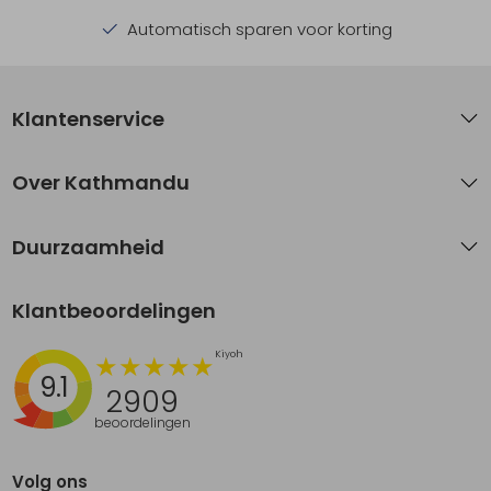
Automatisch sparen voor korting
Klantenservice
Over Kathmandu
Duurzaamheid
Klantbeoordelingen
9.1
2909
beoordelingen
Volg ons