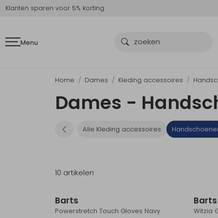
Klanten sparen voor 5% korting
Menu
Home
Dames
Kleding accessoires
Handsc
Dames - Handsch
Alle Kleding accessoires
Handschoene
10 artikelen
Barts
Barts
Powerstretch Touch Gloves Navy
Witzia 