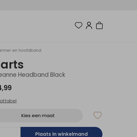
armer en hoofdband
arts
eanne Headband Black
4,99
attabel
Kies een maat
Plaats in winkelmand