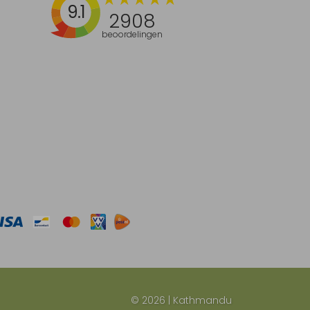
9.1
2908
beoordelingen
© 2026 | Kathmandu