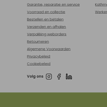
Garantie, reparatie en service
Kathm
Voorraad en collectie
Werken
Bestellen en betalen
Verzenden en afhalen
Verpakking weborders
Retourneren
Algemene Voorwaarden
Privacybeleid
Cookiebeleid
Volg ons