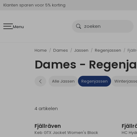
Klanten sparen voor 5% korting
Menu
Home
Dames
Jassen
Regenjassen
Fjäl
Dames - Regenjas
Alle Jassen
Regenjassen
Winterjass
4 artikelen
Fjällräven
Fjäll
Keb GTX Jacket Women's Black