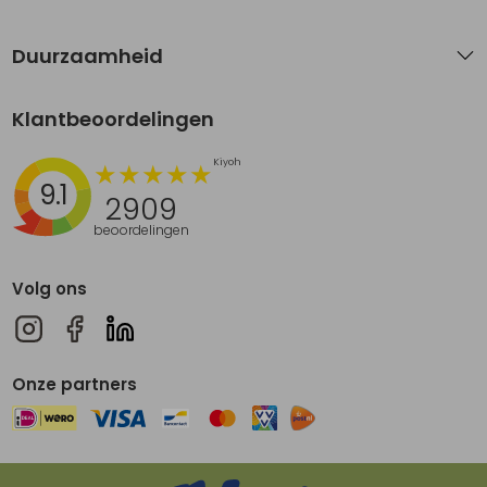
Duurzaamheid
Klantbeoordelingen
9.1
2909
beoordelingen
Volg ons
Onze partners