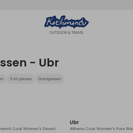
OUTDOOR & TRAVEL
ssen - Ubr
en
3 in1 jassen
Donsjassen
Ubr
 Trench Coat Women's Desert
Althena Coat Women's Pure Bla