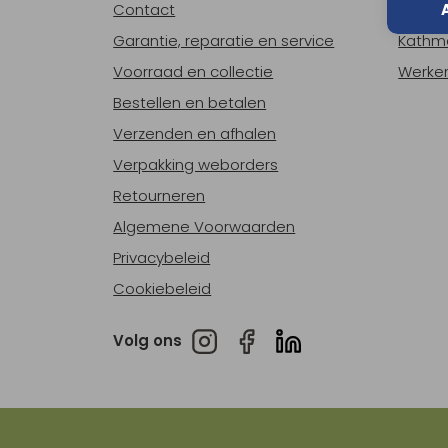
Contact
Over o
Garantie, reparatie en service
Kathm
Voorraad en collectie
Werken
Bestellen en betalen
Verzenden en afhalen
Verpakking weborders
Retourneren
Algemene Voorwaarden
Privacybeleid
Cookiebeleid
Volg ons