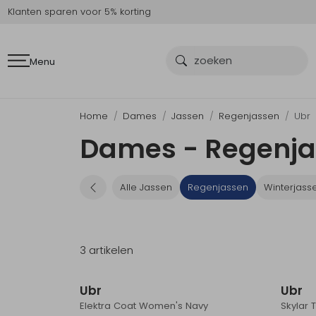
Klanten sparen voor 5% korting
Menu
Home
Dames
Jassen
Regenjassen
Ubr
Dames - Regenja
Alle Jassen
Regenjassen
Winterjass
3 artikelen
Ubr
Ubr
Elektra Coat Women's Navy
Skylar