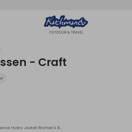
OUTDOOR & TRAVEL
t
sen - Craft
er
Adv Essence Hydro Jacket Women's Black