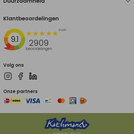
Duurzaamheid
Klantbeoordelingen
9.1
2909
beoordelingen
Volg ons
Onze partners