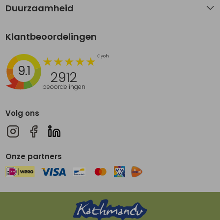
Duurzaamheid
Klantbeoordelingen
9.1
2912
beoordelingen
Volg ons
Onze partners