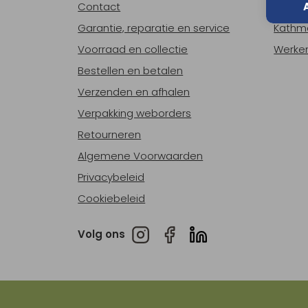
Contact
Over o
Garantie, reparatie en service
Kathm
Voorraad en collectie
Werken
Bestellen en betalen
Verzenden en afhalen
Verpakking weborders
Retourneren
Algemene Voorwaarden
Privacybeleid
Cookiebeleid
Volg ons