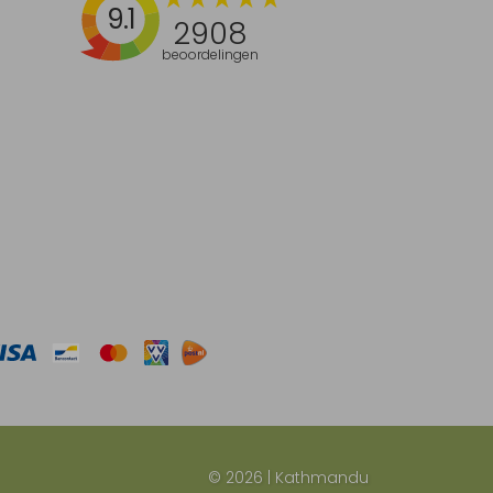
9.1
2908
beoordelingen
© 2026 | Kathmandu