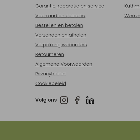
Garantie, reparatie en service
Kathm
Voorraad en collectie
Werken
Bestellen en betalen
Verzenden en afhalen
Verpakking weborders
Retourneren
Algemene Voorwaarden
Privacybeleid
Cookiebeleid
Volg ons