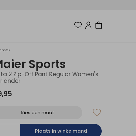
sbroek
aier Sports
ta 2 Zip-Off Pant Regular Women's
riander
9,95
Kies een maat
Plaats in winkelmand