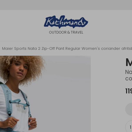
OUTDOOR & TRAVEL
Maier Sports Nata 2 Zip-Off Pant Regular Women's coriander afrit
M
Na
co
11