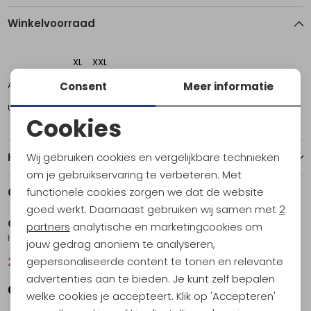
Winkelvoorraad
XL
XXL
Amsterdam
0
1
Consent
Meer informatie
Utrecht
1
0
Cookies
Noodzakelijke cookies
Wij gebruiken cookies en vergelijkbare technieken
Kenmerken
Personalisatie cookies
om je gebruikservaring te verbeteren. Met
Gerelateerde producten
functionele cookies zorgen we dat de website
Sale
Sale
Analytische cookies
goed werkt. Daarnaast gebruiken wij samen met
2
Craft
Craft
Marketing cookies
partners
analytische en marketingcookies om
Hypervent Singlet Women's Magenta
Adv Essence SS Tee 2 Women's Glacial
jouw gedrag anoniem te analyseren,
gepersonaliseerde content te tonen en relevante
29,95
39,95
21,95
29,95
advertenties aan te bieden. Je kunt zelf bepalen
welke cookies je accepteert. Klik op 'Accepteren'
Sale
Sale