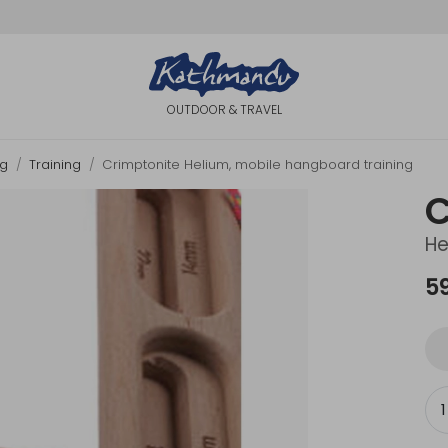
OUTDOOR & TRAVEL
ng
Training
Crimptonite Helium, mobile hangboard training
C
He
5